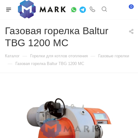
0
Газовая горелка Baltur
TBG 1200 MC
—
—
Каталог
Горелки для котлов отопления
Газовые горелки
—
Газовая горелка Baltur TBG 1200 MC