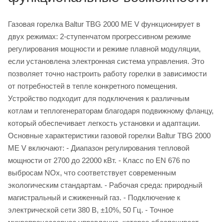
Газовая горелка Baltur TBG 2000 ME V функционирует в
двух режимах: 2-ступенчатом прогрессивном режиме
регулирования мощности и режиме плавной модуляции,
если установлена электронная система управления. Это
позволяет точно настроить работу горелки в зависимости
от потребностей в тепле конкретного помещения.
Устройство подходит для подключения к различным
котлам и теплогенераторам благодаря подвижному фланцу,
который обеспечивает легкость установки и адаптации.
Основные характеристики газовой горелки Baltur TBG 2000
ME V включают: - Диапазон регулирования тепловой
мощности от 2700 до 22000 кВт. - Класс по EN 676 по
выбросам NOx, что соответствует современным
экологическим стандартам. - Рабочая среда: природный
магистральный и сжиженный газ. - Подключение к
электрической сети 380 В, ±10%, 50 Гц. - Точное