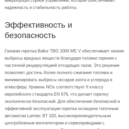
микропроцессорное управление, которое обеспечивает
надежность и стабильность работы.
Эффективность и
безопасность
Газовая горелка Baltur TBG 2000 ME V обеспечивает низкие
выбросы вредных веществ благодаря головке горения с
частичной рециркуляцией отходящих газов. Это решение
позволяет достичь более полного сжигания топлива и
минимизировать выбросы оксидов азота и углерода в
атмосферу. Уровень NOx соответствует II классу
европейского стандарта EN 676, что делает горелку
экологически безопасной. Для обеспечения безопасной и
эффективной эксплуатации горелка оснащена топочным
автоматом Lamtec BT 320, высокопроизводительным
центробежным вентилятором и сервоприводами с