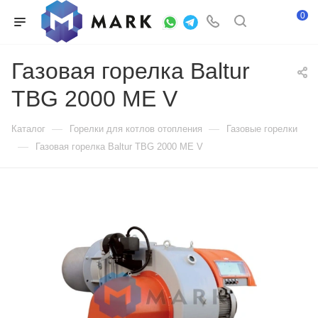
0
Газовая горелка Baltur
TBG 2000 ME V
—
—
Каталог
Горелки для котлов отопления
Газовые горелки
—
Газовая горелка Baltur TBG 2000 ME V