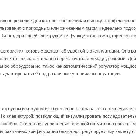
адежное решение для котлов, обеспечивая высокую эффективнос
ользования с природным или сжиженным газом и идеально подхо
. Благодаря своей конструкции и функциональности, горелка от
актеристик, которые делают её удобной в эксплуатации. Она ра
сти, что позволяет плавно переключаться между уровнями. Для
ное оборудование, такое как автоматический регулятор мощно
ет адаптировать её под различные условия эксплуатации.
корпусом и кожухом из облегченного сплава, что обеспечивает 
ей с клавиатурой, позволяющий визуализировать последователь
 ошибок. Это делает управление горелкой интуитивно понятным
тлы различных конфигураций благодаря регулируемому вылету о