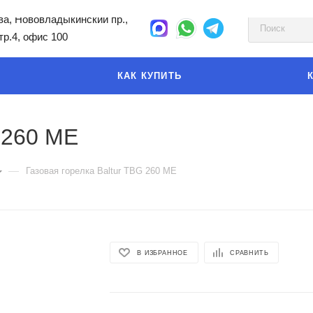
а, Нововладыкинский пр.,
стр.4, офис 100
КАК КУПИТЬ
 260 ME
—
Газовая горелка Baltur TBG 260 ME
В ИЗБРАННОЕ
СРАВНИТЬ