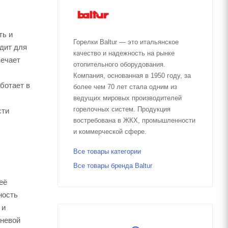
ть и
Горелки Baltur — это итальянское
дит для
качество и надежность на рынке
вечает
отопительного оборудования.
Компания, основанная в 1950 году, за
ботает в
более чем 70 лет стала одним из
ведущих мировых производителей
горелочных систем. Продукция
сти
востребована в ЖКХ, промышленности
и коммерческой сфере.
Все товары категории
Все товары бренда Baltur
её
ность
 и
гневой