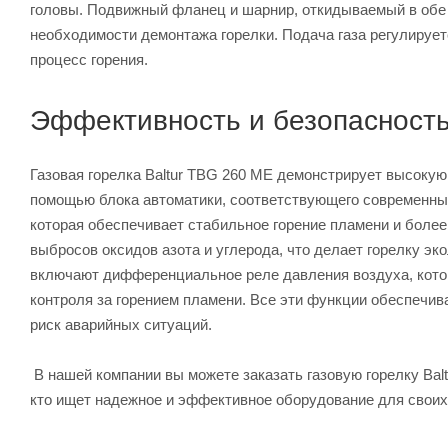
головы. Подвижный фланец и шарнир, откидываемый в обе 
необходимости демонтажа горелки. Подача газа регулирует
процесс горения.
Эффективность и безопасност
Газовая горелка Baltur TBG 260 ME демонстрирует высоку
помощью блока автоматики, соответствующего современны
которая обеспечивает стабильное горение пламени и более 
выбросов оксидов азота и углерода, что делает горелку э
включают дифференциальное реле давления воздуха, котор
контроля за горением пламени. Все эти функции обеспечив
риск аварийных ситуаций.
В нашей компании вы можете заказать газовую горелку Bal
кто ищет надежное и эффективное оборудование для своих