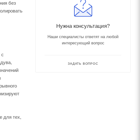
ния без
ролировать
Нужна консультация?
Наши специалисты ответят на любой
интересующий вопрос
 с
дува,
ЗАДАТЬ ВОПРОС
значений
и
ерывного
имизируют
е для тех,