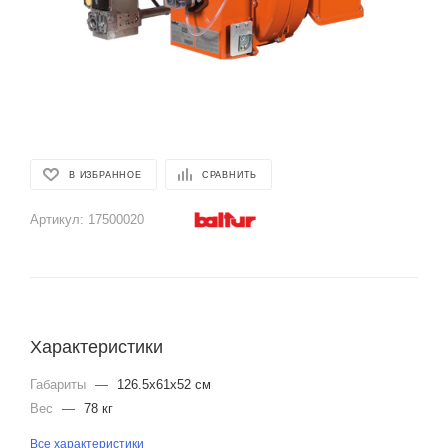
В ИЗБРАННОЕ
СРАВНИТЬ
Артикул:
17500020
Характеристики
Габариты
—
126.5x61x52 см
Вес
—
78 кг
Все характеристики