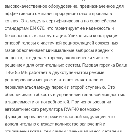
высококачественное оборудование, предназначенное для
эффективного сжигания природного газа и пропана в
котлах. Эта модель сертифицирована по европейским
стандартам EN 676, что гарантирует ее надежность и
безопасность в эксплуатации. Уникальная конструкция
огневой головы с частичной рециркуляцией сожженных
газов обеспечивает минимальные выбросы вредных
веществ, что делает горелку экологически чистым
решением для отопительных систем. Газовая горелка Baltur
TBG 85 ME работает в двухступенчатом режиме
регулирования мощности, что позволяет плавно
переключаться между первой и второй ступенью. Это
обеспечивает гибкость в управлении тепловой мощностью
в зависимости от потребностей. При использовании
автоматического регулятора RWF40 возможно
функционирование в режиме плавной модуляции, что
дополнительно снижает количество включений и
отключений котла, тем самым уменьшая износ деталей и