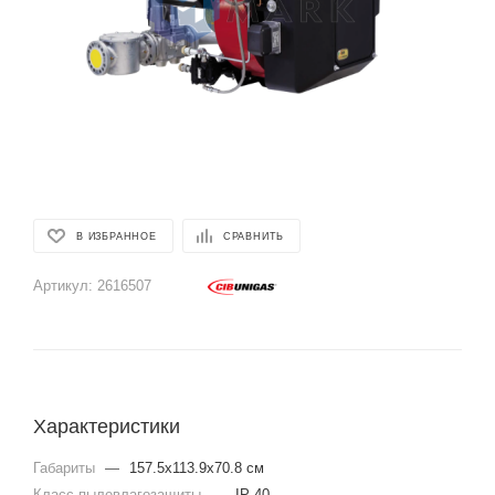
В ИЗБРАННОЕ
СРАВНИТЬ
Артикул:
2616507
Характеристики
Габариты
—
157.5x113.9x70.8 см
Класс пылевлагозащиты
—
IP 40