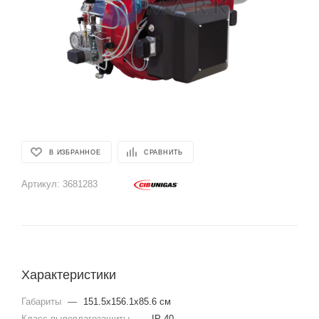
В ИЗБРАННОЕ
СРАВНИТЬ
Артикул:
3681283
Характеристики
Габариты
—
151.5x156.1x85.6 см
Класс пылевлагозащиты
—
IP 40