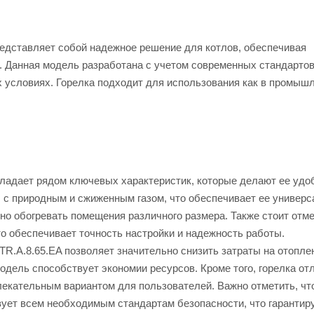
редставляет собой надежное решение для котлов, обеспечивая
. Данная модель разработана с учетом современных стандартов
х условиях. Горелка подходит для использования как в промыш
бладает рядом ключевых характеристик, которые делают ее удо
 с природным и сжиженным газом, что обеспечивает ее универс
о обогревать помещения различного размера. Также стоит отме
о обеспечивает точность настройки и надежность работы.
TR.A.8.65.EA позволяет значительно снизить затраты на отопле
одель способствует экономии ресурсов. Кроме того, горелка от
влекательным вариантом для пользователей. Важно отметить, чт
вует всем необходимым стандартам безопасности, что гарантир