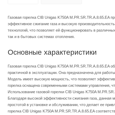
Газовая горелка CIB Unigas K750A M.PR.SR.TR.A.8.65.EA п
эффективное сжигание газа и высокую производительность
технологий, что позволяет ей функционировать в различны
так и в бытовых системах отопления.
Основные характеристики
Газовая горелка CIB Unigas K750A M.PR.SR.TR.A.8.65.EA о
практичной в эксплуатации. Она предназначена для работы
Модель имеет высокую мощность, что позволяет эффективн
горелка оснащена современными системами управления, чт
Использование газовой горелки CIB Unigas K750A M.PR.SR.
Благодаря высокой эффективности сжигания газа, данная м
простотой в установке и обслуживании, что делает ее при
горелка CIB Unigas K750A M.PR.SR.TR.A.8.65.EA соответст