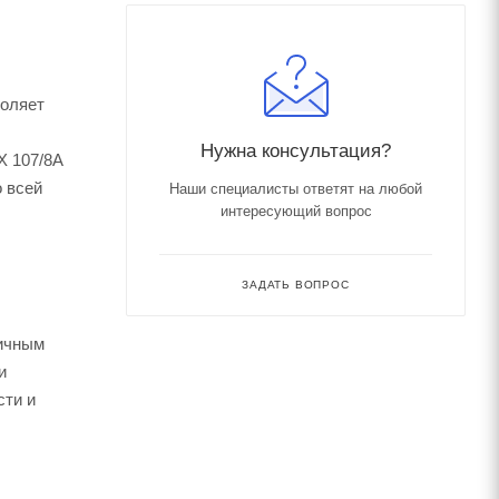
воляет
Нужна консультация?
X 107/8A
 всей
Наши специалисты ответят на любой
интересующий вопрос
ЗАДАТЬ ВОПРОС
личным
и
сти и