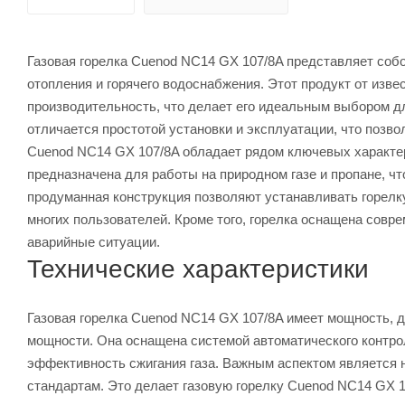
Газовая горелка Cuenod NC14 GX 107/8A представляет соб
отопления и горячего водоснабжения. Этот продукт от изв
производительность, что делает его идеальным выбором д
отличается простотой установки и эксплуатации, что позво
Cuenod NC14 GX 107/8A обладает рядом ключевых характер
предназначена для работы на природном газе и пропане, ч
продуманная конструкция позволяют устанавливать горелк
многих пользователей. Кроме того, горелка оснащена сов
аварийные ситуации.
Технические характеристики
Газовая горелка Cuenod NC14 GX 107/8A имеет мощность, 
мощности. Она оснащена системой автоматического контро
эффективность сжигания газа. Важным аспектом является 
стандартам. Это делает газовую горелку Cuenod NC14 GX 