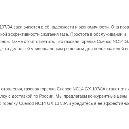
07/8A заключаются в её надежности и экономичности. Она поз
кой эффективности сжигания газа. Простота в обслуживании и
ной. Также стоит отметить, что газовая горелка Cuenod NC14 G
, что делает её универсальным решением для пользователей по
 отопления, газовая горелка Cuenod NC14 GX 107/8A станет от
лку с доставкой по России. Мы предлагаем конкурентные цены 
ю горелку Cuenod NC14 GX 107/8A и убедитесь в её эффективно