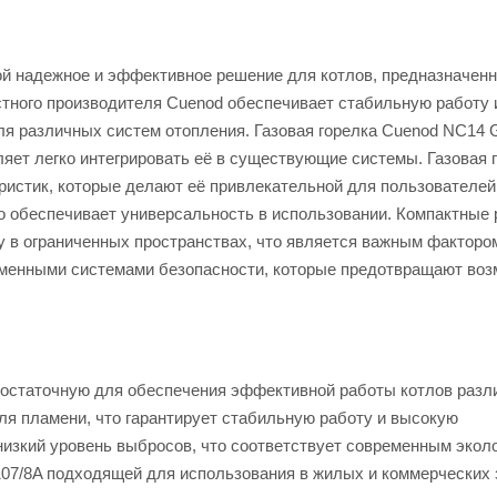
ой надежное и эффективное решение для котлов, предназначен
естного производителя Cuenod обеспечивает стабильную работу
ля различных систем отопления. Газовая горелка Cuenod NC14 
ляет легко интегрировать её в существующие системы. Газовая 
истик, которые делают её привлекательной для пользователей
то обеспечивает универсальность в использовании. Компактные
у в ограниченных пространствах, что является важным факторо
ременными системами безопасности, которые предотвращают во
достаточную для обеспечения эффективной работы котлов разл
ля пламени, что гарантирует стабильную работу и высокую
низкий уровень выбросов, что соответствует современным экол
107/8A подходящей для использования в жилых и коммерческих 