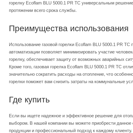
горелку Ecoflam BLU 5000.1 PR TC универсальным решение
протяжении всего срока службы.
Преимущества использования
Использование газовой горелки Ecoflam BLU 5000.1 PR TC 
автоматизации позволяет минимизировать участие человека
горелку, обеспечивает защиту от возможных аварийных сит
Кроме того, газовая горелка Ecoflam BLU 5000.1 PR TC от
значительно сократить расходы на отопление, что особенн
горелки поможет вам снизить затраты на коммунальные ус
Где купить
Если вы ищете надежное и эффективное решение для отопл
выбором. В нашей компании вы можете приобрести данное 
продукции и профессиональный подход к каждому клиенту. 