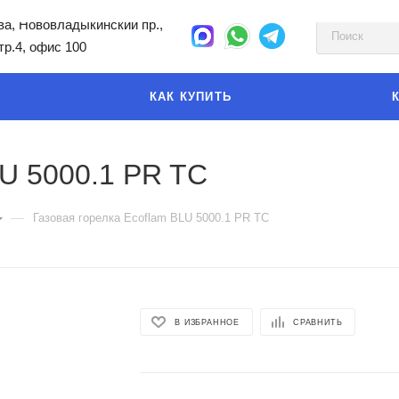
а, Нововладыкинский пр.,
стр.4, офис 100
КАК КУПИТЬ
LU 5000.1 PR TC
—
Газовая горелка Ecoflam BLU 5000.1 PR TC
В ИЗБРАННОЕ
СРАВНИТЬ