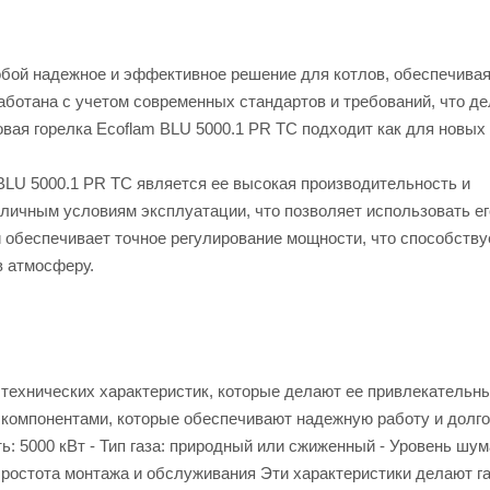
собой надежное и эффективное решение для котлов, обеспечива
аботана с учетом современных стандартов и требований, что де
вая горелка Ecoflam BLU 5000.1 PR TC подходит как для новых
BLU 5000.1 PR TC является ее высокая производительность и
личным условиям эксплуатации, что позволяет использовать ег
 обеспечивает точное регулирование мощности, что способству
в атмосферу.
 технических характеристик, которые делают ее привлекательн
компонентами, которые обеспечивают надежную работу и долго
 5000 кВт - Тип газа: природный или сжиженный - Уровень шума
Простота монтажа и обслуживания Эти характеристики делают г