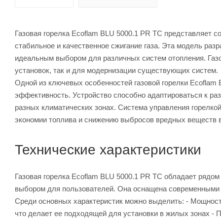
Газовая горелка Ecoflam BLU 5000.1 PR TC представляет 
стабильное и качественное сжигание газа. Эта модель разр
идеальным выбором для различных систем отопления. Газо
установок, так и для модернизации существующих систем.
Одной из ключевых особенностей газовой горелки Ecoflam 
эффективность. Устройство способно адаптироваться к раз
разных климатических зонах. Система управления горелкой
экономии топлива и снижению выбросов вредных веществ 
Технические характеристики
Газовая горелка Ecoflam BLU 5000.1 PR TC обладает рядом
выбором для пользователей. Она оснащена современными 
Среди основных характеристик можно выделить: - Мощность:
что делает ее подходящей для установки в жилых зонах - 