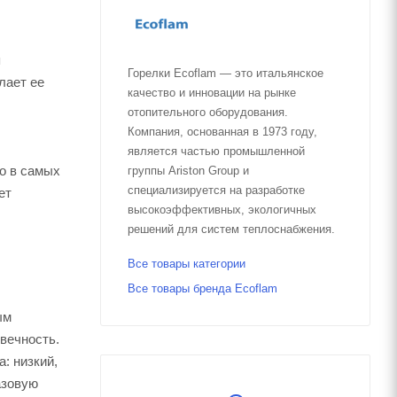
я
Горелки Ecoflam — это итальянское
лает ее
качество и инновации на рынке
отопительного оборудования.
Компания, основанная в 1973 году,
является частью промышленной
о в самых
группы Ariston Group и
специализируется на разработке
ет
высокоэффективных, экологичных
решений для систем теплоснабжения.
Все товары категории
Все товары бренда Ecoflam
ым
вечность.
: низкий,
азовую