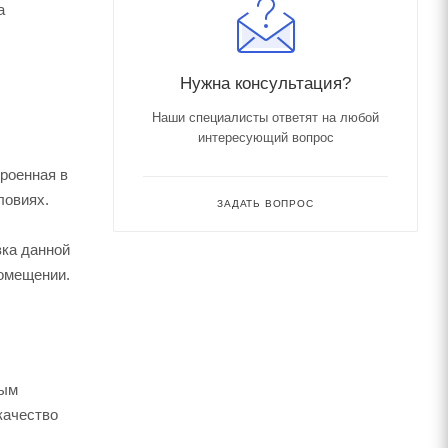
а
Нужна консультация?
Наши специалисты ответят на любой
интересующий вопрос
троенная в
ловиях.
ЗАДАТЬ ВОПРОС
вка данной
помещении.
ным
качество