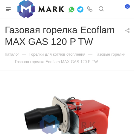
0
Газовая горелка Ecoflam
MAX GAS 120 P TW
—
—
Каталог
Горелки для котлов отопления
Газовые горелки
—
Газовая горелка Ecoflam MAX GAS 120 P TW