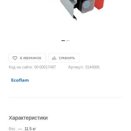
В ИЗБРАННОЕ
СРАВНИТЬ
Код на сайте:
00-00017497
Артикул:
3144066
Характеристики
Вес
—
11.5 кг