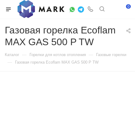
0
Газовая горелка Ecoflam
MAX GAS 500 P TW
—
—
Каталог
Горелки для котлов отопления
Газовые горелки
—
Газовая горелка Ecoflam MAX GAS 500 P TW