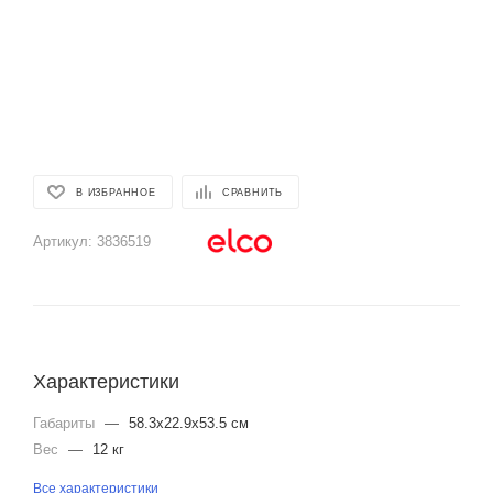
В ИЗБРАННОЕ
СРАВНИТЬ
Артикул:
3836519
Характеристики
Габариты
—
58.3x22.9x53.5 см
Вес
—
12 кг
Все характеристики