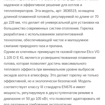
надежное и эффективное решение для котлов и
теплогенераторов. Эта модель, арт: 3836519, оснащена
длинной пламенной головой, регулируемой по длине от 70
до 228 мм, что делает её универсальной для установки на
большинство современных систем отопления. Горелка
разработана с использованием запатентованной
технологии, обеспечивающей чистое и малошумное
сжигание природного газа и пропана.
Одним из ключевых преимуществ газовой горелки Elco VG
1.105 D E KL является усовершенствованная пламенная
голова, которая позволяет достичь максимального
теплового эффекта при минимальном уровне выбросов
оксидов азота в атмосферу. Это делает горелку не только
эффективной, но и экологически безопасной. Модель
соответствует классу III стандарта EN676 и имеет
мощность, регулируемую в двухступенчатом режиме в
диапазоне от 50 до 105 кВт, что позволяет адаптировать её
под различные требования эксплуатации.