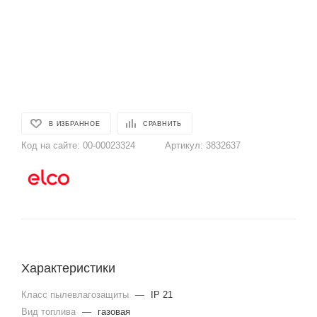
В ИЗБРАННОЕ
СРАВНИТЬ
Код на сайте:
00-00023324
Артикул:
3832637
Характеристики
Класс пылевлагозащиты
—
IP 21
Вид топлива
—
газовая