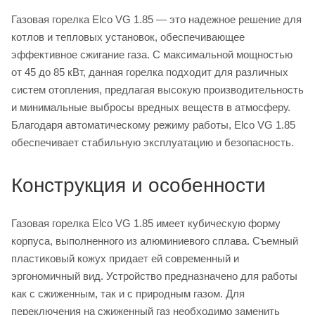
Газовая горелка Elco VG 1.85 — это надежное решение для
котлов и тепловых установок, обеспечивающее
эффективное сжигание газа. С максимальной мощностью
от 45 до 85 кВт, данная горелка подходит для различных
систем отопления, предлагая высокую производительность
и минимальные выбросы вредных веществ в атмосферу.
Благодаря автоматическому режиму работы, Elco VG 1.85
обеспечивает стабильную эксплуатацию и безопасность.
Конструкция и особенности
Газовая горелка Elco VG 1.85 имеет кубическую форму
корпуса, выполненного из алюминиевого сплава. Съемный
пластиковый кожух придает ей современный и
эргономичный вид. Устройство предназначено для работы
как с сжиженным, так и с природным газом. Для
переключения на сжиженный газ необходимо заменить