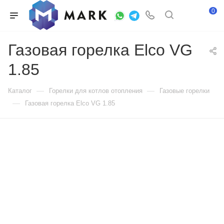
0
Газовая горелка Elco VG
1.85
—
—
Каталог
Горелки для котлов отопления
Газовые горелки
—
Газовая горелка Elco VG 1.85