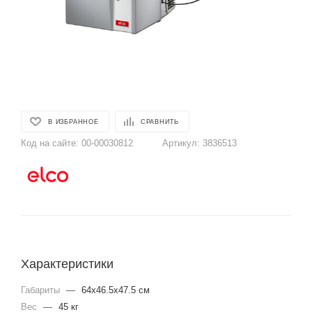
В ИЗБРАННОЕ
СРАВНИТЬ
Код на сайте:
00-00030812
Артикул:
3836513
Характеристики
Габариты
—
64x46.5x47.5 см
Вес
—
45 кг