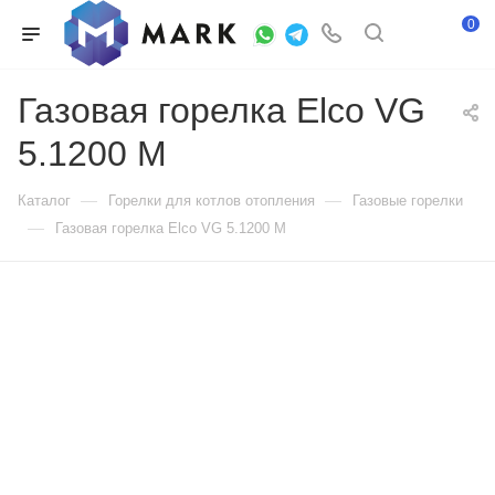
0
Газовая горелка Elco VG
5.1200 M
—
—
Каталог
Горелки для котлов отопления
Газовые горелки
—
Газовая горелка Elco VG 5.1200 M