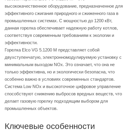
высококачественное оборудование, предназначенное для
эффективного сжигания природного и сжиженного газа в
промышленных системах. С мощностью до 1200 кВт,
данная горелка обеспечивает надежную работу котлов,
соответствуя современным требованиям к экологии и
эффективности.
Горелка Elco VG 5.1200 M представляет собой
двухступенчатую, электронномодулируемую установку с
минимальным выходом NOx. Это означает, что она не
только эффективна, но и экологически безопасна, что
особенно важно в условиях современных стандартов.
Система Low NOx и высокоточное цифровое управление
способствуют снижению выбросов вредных веществ, что
делает газовую горелку подходящим выбором для
промышленных объектов.
Ключевые особенности