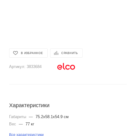
В ИЗБРАННОЕ
СРАВНИТЬ
Артикул:
3833684
Характеристики
Габариты
—
75.2x58.1x54.9 см
Вес
—
77 кг
Все характеристики