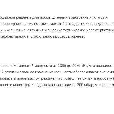
надежное решение для промышленных водогрейных котлов и
с природным газом, но также может быть адаптирована для исп
Уникальная конструкция и высокие технические характеристик
ффективного и стабильного процесса горения.
азоном тепловой мощности от 1395 до 4070 кВт, что позволяет
ый режим и плавное изменение мощности обеспечивают эконом
ровать в прерывистом режиме, что позволяет снизить нагрузку 
ние в магистрали подачи газа составляет 200 мбар, что делает