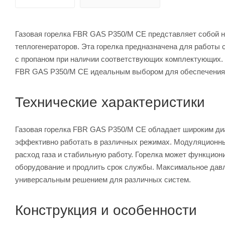
Газовая горелка FBR GAS P350/M CE представляет собой 
теплогенераторов. Эта горелка предназначена для работы 
с пропаном при наличии соответствующих комплектующих. 
FBR GAS P350/M CE идеальным выбором для обеспечения э
Технические характеристики
Газовая горелка FBR GAS P350/M CE обладает широким диап
эффективно работать в различных режимах. Модуляционн
расход газа и стабильную работу. Горелка может функциони
оборудование и продлить срок службы. Максимальное давле
универсальным решением для различных систем.
Конструкция и особенности