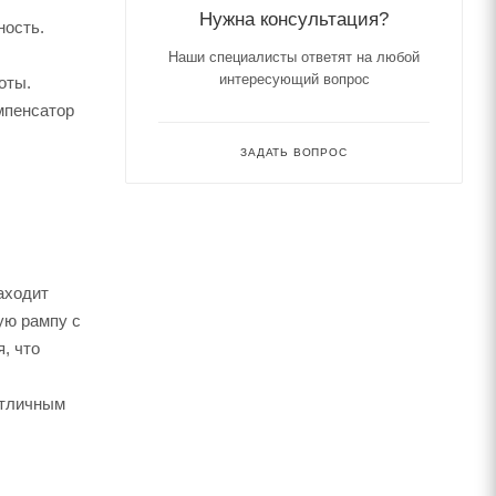
Нужна консультация?
ность.
Наши специалисты ответят на любой
интересующий вопрос
оты.
мпенсатор
ЗАДАТЬ ВОПРОС
аходит
ую рампу с
, что
отличным