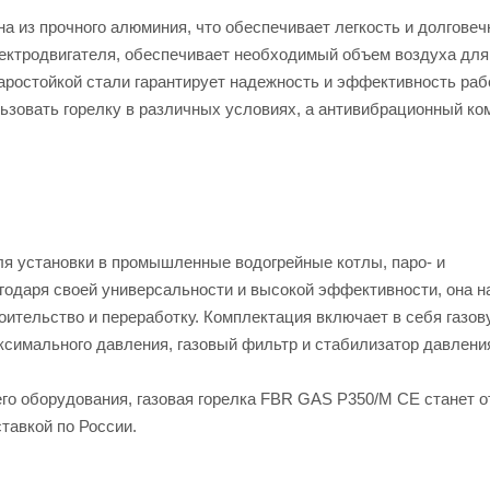
 из прочного алюминия, что обеспечивает легкость и долговеч
ектродвигателя, обеспечивает необходимый объем воздуха для
аростойкой стали гарантирует надежность и эффективность раб
льзовать горелку в различных условиях, а антивибрационный ко
я установки в промышленные водогрейные котлы, паро- и
агодаря своей универсальности и высокой эффективности, она н
оительство и переработку. Комплектация включает в себя газов
симального давления, газовый фильтр и стабилизатор давления
го оборудования, газовая горелка FBR GAS P350/M CE станет 
тавкой по России.