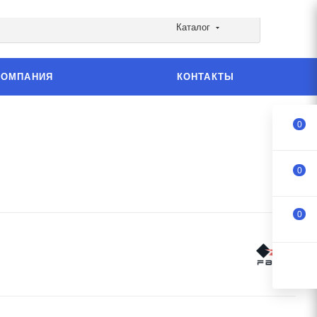
Каталог
КОМПАНИЯ
КОНТАКТЫ
0
0
0