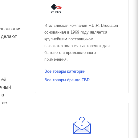
Итальянская компания F.B.R. Bruciatori
ользования
основанная в 1969 году является
и делают
крупнейшим поставщиком
высокотехнологичных горелок для
бытового и промышленного
применения.
Все товары категории
 ей
Все товары бренда FBR
ичный
на
 её