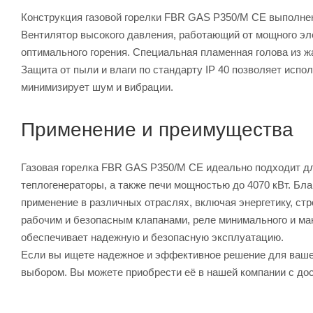
Конструкция газовой горелки FBR GAS P350/M CE выполнена
Вентилятор высокого давления, работающий от мощного эл
оптимального горения. Специальная пламенная голова из ж
Защита от пыли и влаги по стандарту IP 40 позволяет испо
минимизирует шум и вибрации.
Применение и преимущества
Газовая горелка FBR GAS P350/M CE идеально подходит дл
теплогенераторы, а также печи мощностью до 4070 кВт. Бл
применение в различных отраслях, включая энергетику, стр
рабочим и безопасным клапанами, реле минимального и мак
обеспечивает надежную и безопасную эксплуатацию.
Если вы ищете надежное и эффективное решение для ваше
выбором. Вы можете приобрести её в нашей компании с дос