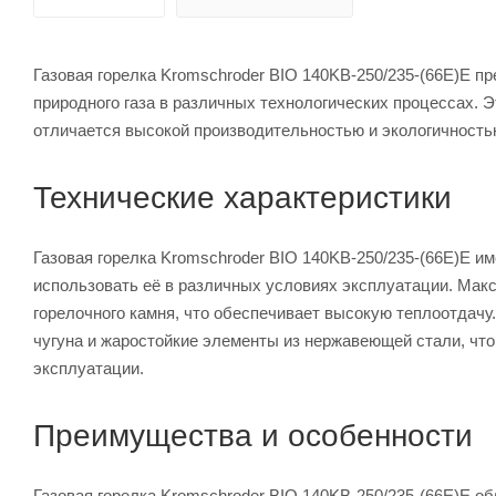
Газовая горелка Kromschroder BIO 140KB-250/235-(66E)E 
природного газа в различных технологических процессах. 
отличается высокой производительностью и экологичност
Технические характеристики
Газовая горелка Kromschroder BIO 140KB-250/235-(66E)E им
использовать её в различных условиях эксплуатации. Макс
горелочного камня, что обеспечивает высокую теплоотдачу.
чугуна и жаростойкие элементы из нержавеющей стали, что
эксплуатации.
Преимущества и особенности
Газовая горелка Kromschroder BIO 140KB-250/235-(66E)E о