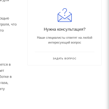
мощью
троля, что
Нужна консультация?
что
Наши специалисты ответят на любой
интересующий вопрос
ЗАДАТЬ ВОПРОС
ется в
ает
ботке в
газа,
эту