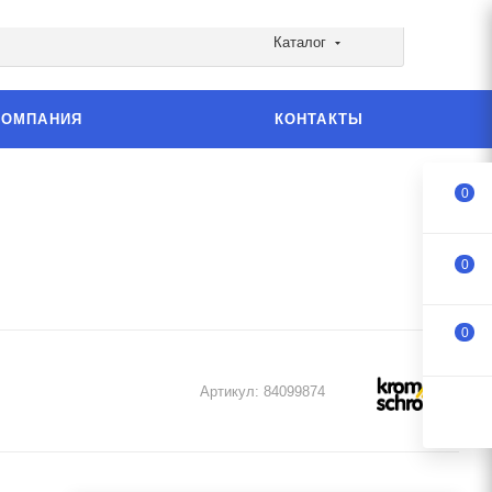
Каталог
КОМПАНИЯ
КОНТАКТЫ
0
0
0
Артикул:
84099874