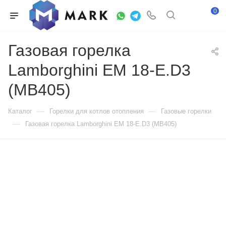
0
Газовая горелка
Lamborghini EM 18-E.D3
(MB405)
—
—
Каталог
Горелки для котлов отопления
Газовые горелки
—
Газовая горелка Lamborghini EM 18-E.D3 (MB405)