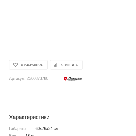
В ИЗБРАННОЕ
СРАВНИТЬ
Артикул:
Z300873780
Характеристики
Габариты
—
60x76x34 см
Вес
—
18 кг