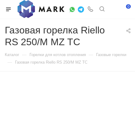
0
Газовая горелка Riello
RS 250/M MZ TC
—
—
Каталог
Горелки для котлов отопления
Газовые горелки
—
Газовая горелка Riello RS 250/M MZ TC