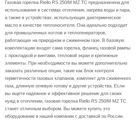
Газовая горелка Riello RS 250/M MZ TC предназначена для
использования в системах отопления, нагрева воды и пара,
а также в устройствах, использующих диатермическое
масло в качестве теплоносителя. Она идеально подходит
для промышленных котлов и теплогенераторов,
работающих на природном и сжиженном газе. В базовую
комплектацию входят сама горелка, фланец газовой рампы
с прокладкой и винтами, тепловой экран и крепежные
элементы. При необходимости вы можете дополнительно
заказать различные опции, такие как блок контроля
герметичности газовых клапанов, комплект для сжиженного
газа, длинную огневую голову и другие устройства. Если
вы ищете надежное и эффективное решение для своих
нужд в отоплении, газовая горелка Riello RS 250/M MZ TC
станет отличным выбором. Вы можете купить это
оборудование в нашей компании с доставкой по России.