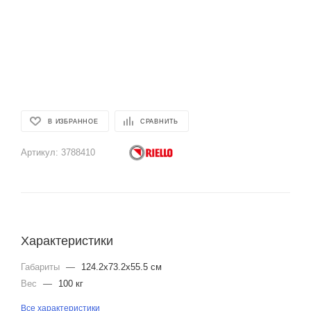
В ИЗБРАННОЕ
СРАВНИТЬ
Артикул:
3788410
Характеристики
Габариты
—
124.2x73.2x55.5 см
Вес
—
100 кг
Все характеристики