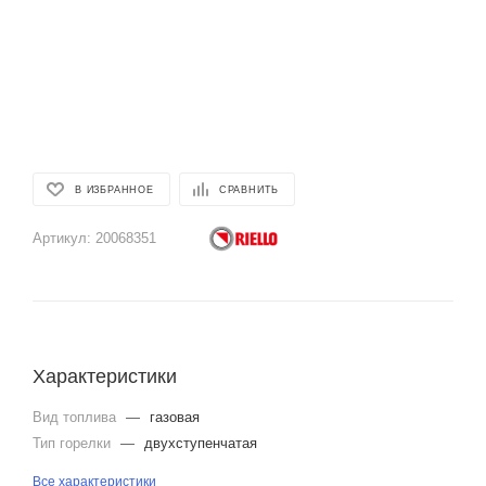
В ИЗБРАННОЕ
СРАВНИТЬ
Артикул:
20068351
Характеристики
Вид топлива
—
газовая
Тип горелки
—
двухступенчатая
Все характеристики