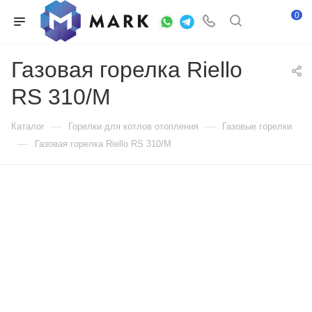
0
Газовая горелка Riello
RS 310/M
—
—
Каталог
Горелки для котлов отопления
Газовые горелки
—
Газовая горелка Riello RS 310/M