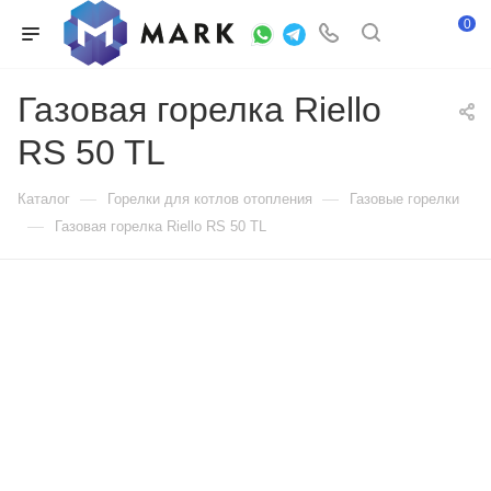
0
Газовая горелка Riello
RS 50 TL
—
—
Каталог
Горелки для котлов отопления
Газовые горелки
—
Газовая горелка Riello RS 50 TL