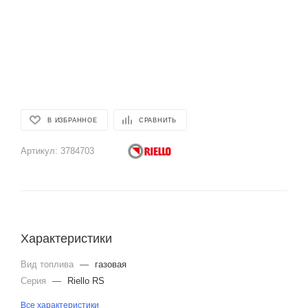
В ИЗБРАННОЕ
СРАВНИТЬ
Артикул:
3784703
Характеристики
Вид топлива
—
газовая
Серия
—
Riello RS
Все характеристики