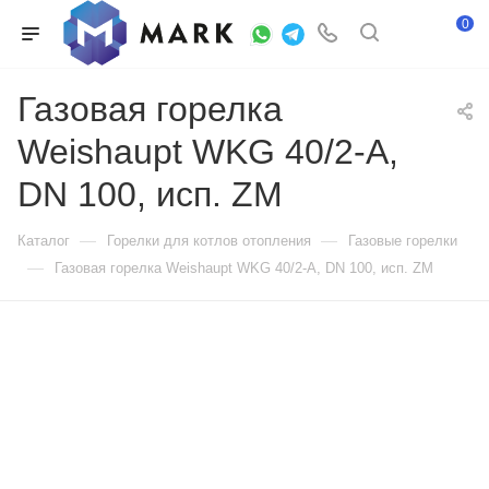
0
Газовая горелка
Weishaupt WKG 40/2-A,
DN 100, исп. ZM
—
—
Каталог
Горелки для котлов отопления
Газовые горелки
—
Газовая горелка Weishaupt WKG 40/2-A, DN 100, исп. ZM