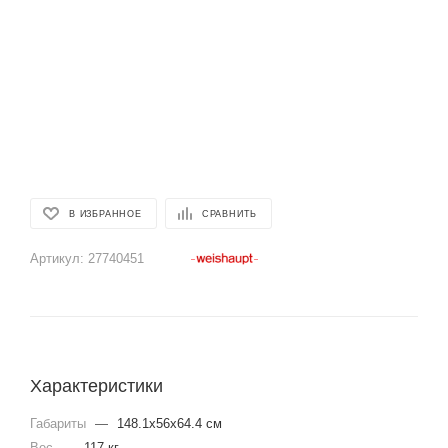
В ИЗБРАННОЕ
СРАВНИТЬ
Артикул:
27740451
Характеристики
Габариты
—
148.1x56x64.4 см
Вес
—
117 кг