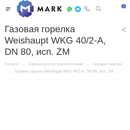
0
Газовая горелка
Weishaupt WKG 40/2-A,
DN 80, исп. ZM
—
—
Каталог
Горелки для котлов отопления
Газовые горелки
—
Газовая горелка Weishaupt WKG 40/2-A, DN 80, исп. ZM