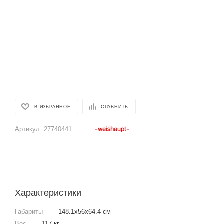
В ИЗБРАННОЕ
СРАВНИТЬ
Артикул:
27740441
Характеристики
Габариты
—
148.1x56x64.4 см
Вес
—
117 кг