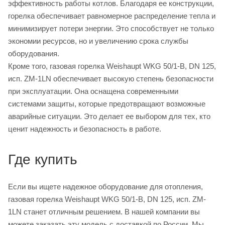
эффективность работы котлов. Благодаря ее конструкции,
горелка обеспечивает равномерное распределение тепла и
минимизирует потери энергии. Это способствует не только
экономии ресурсов, но и увеличению срока службы
оборудования.
Кроме того, газовая горелка Weishaupt WKG 50/1-B, DN 125,
исп. ZM-1LN обеспечивает высокую степень безопасности
при эксплуатации. Она оснащена современными
системами защиты, которые предотвращают возможные
аварийные ситуации. Это делает ее выбором для тех, кто
ценит надежность и безопасность в работе.
Где купить
Если вы ищете надежное оборудование для отопления,
газовая горелка Weishaupt WKG 50/1-B, DN 125, исп. ZM-
1LN станет отличным решением. В нашей компании вы
можете заказать эту модель с доставкой по России. Мы