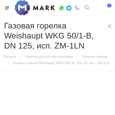
0
Газовая горелка
Weishaupt WKG 50/1-B,
DN 125, исп. ZM-1LN
—
—
Каталог
Горелки для котлов отопления
Газовые горелки
—
Газовая горелка Weishaupt WKG 50/1-B, DN 125, исп. ZM-1LN