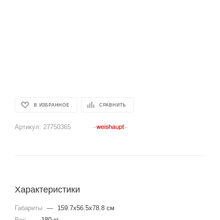
В ИЗБРАННОЕ
СРАВНИТЬ
Артикул:
27750365
Характеристики
Габариты
—
159.7x56.5x78.8 см
Вес
—
180 кг