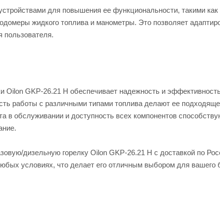
устройствами для повышения ее функциональности, такими как
ходомеры жидкого топлива и манометры. Это позволяет адаптир
я пользователя.
и Oilon GKP-26.21 H обеспечивает надежность и эффективность
сть работы с различными типами топлива делают ее подходяще
а в обслуживании и доступность всех компонентов способству
ание.
зовую/дизельную горелку Oilon GKP-26.21 H с доставкой по Рос
юбых условиях, что делает его отличным выбором для вашего 