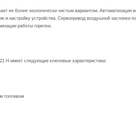
ает ее более экологически чистым вариантом. Автоматизация в
е и настройку устройства. Сервопривод воздушной заслонки п
мизации работы горелки.
6.21 H имеет следующие ключевые характеристики:
м топливом