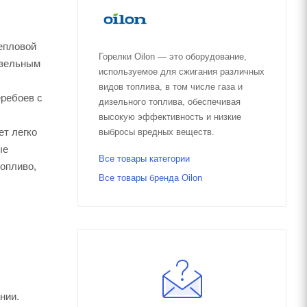
епловой
Горелки Oilon — это оборудование,
изельным
используемое для сжигания различных
видов топлива, в том числе газа и
еребоев с
дизельного топлива, обеспечивая
высокую эффективность и низкие
ет легко
выбросы вредных веществ.
ые
Все товары категории
топливо,
Все товары бренда Oilon
нии.