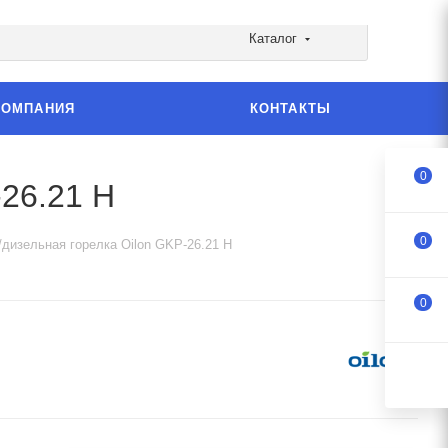
Каталог
КОМПАНИЯ
КОНТАКТЫ
0
-26.21 H
0
/дизельная горелка Oilon GKP-26.21 H
0