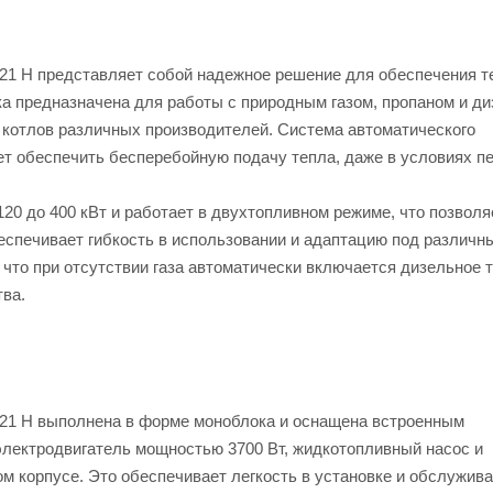
.21 H представляет собой надежное решение для обеспечения т
ка предназначена для работы с природным газом, пропаном и д
 котлов различных производителей. Система автоматического
т обеспечить бесперебойную подачу тепла, даже в условиях п
120 до 400 кВт и работает в двухтопливном режиме, что позволя
спечивает гибкость в использовании и адаптацию под различн
 что при отсутствии газа автоматически включается дизельное 
тва.
6.21 H выполнена в форме моноблока и оснащена встроенным
лектродвигатель мощностью 3700 Вт, жидкотопливный насос и
 корпусе. Это обеспечивает легкость в установке и обслужива