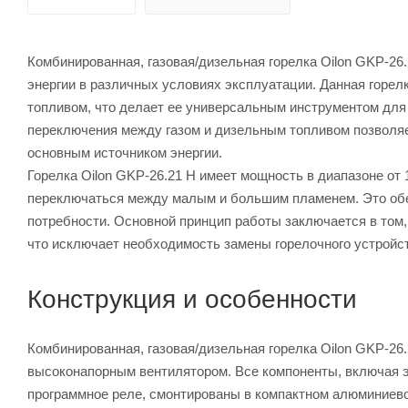
Комбинированная, газовая/дизельная горелка Oilon GKP-26
энергии в различных условиях эксплуатации. Данная горел
топливом, что делает ее универсальным инструментом для
переключения между газом и дизельным топливом позволяе
основным источником энергии.
Горелка Oilon GKP-26.21 H имеет мощность в диапазоне от 
переключаться между малым и большим пламенем. Это обе
потребности. Основной принцип работы заключается в том,
что исключает необходимость замены горелочного устройс
Конструкция и особенности
Комбинированная, газовая/дизельная горелка Oilon GKP-2
высоконапорным вентилятором. Все компоненты, включая э
программное реле, смонтированы в компактном алюминиевом