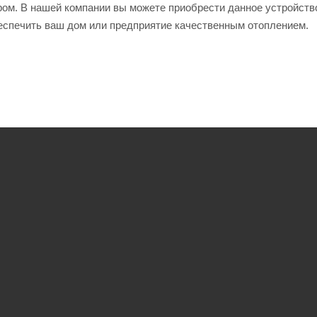
ором. В нашей компании вы можете приобрести данное устройств
беспечить ваш дом или предприятие качественным отоплением.