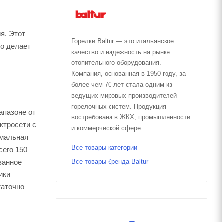
я. Этот
Горелки Baltur — это итальянское
то делает
качество и надежность на рынке
отопительного оборудования.
Компания, основанная в 1950 году, за
более чем 70 лет стала одним из
ведущих мировых производителей
горелочных систем. Продукция
апазоне от
востребована в ЖКХ, промышленности
ктросети с
и коммерческой сфере.
имальная
Все товары категории
сего 150
ванное
Все товары бренда Baltur
ики
таточно