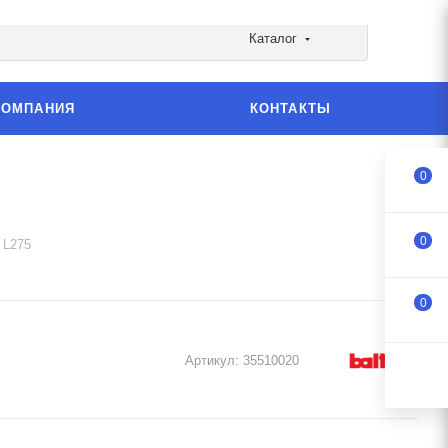
Каталог
КОМПАНИЯ
КОНТАКТЫ
0
0
 L275
0
Артикул:
35510020