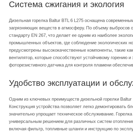
Система сжигания и экология
Дизельная горелка Baltur BTL 6 L275 оснащена современны
загрязняющих веществ в атмосферу. По объему выбросов ок
стандарту EN 267, что делает ее одним из наиболее эколо
промышленных объектов, где соблюдение экологических но
предусмотрены высококачественные компоненты, такие как
вентилятор, которые способствуют устойчивому горению и
фоторезистивного датчика для контроля пламени обеспечи
Удобство эксплуатации и обсл
Одним из ключевых преимуществ дизельной горелки Baltur 
Конструкция устройства позволяет легко демонтировать бл
значительно упрощает техническое обслуживание. Горелка 
универсальным решением для различных систем отопления
включая фильтр, топливные шланги и инструкцию по экспл