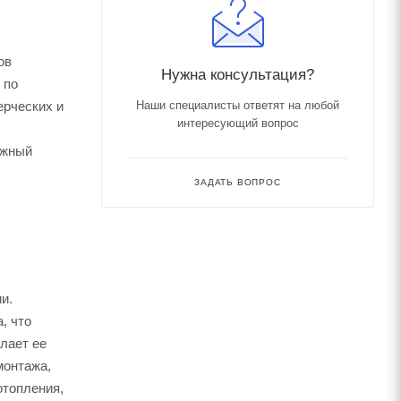
ов
Нужна консультация?
 по
ерческих и
Наши специалисты ответят на любой
интересующий вопрос
ежный
ЗАДАТЬ ВОПРОС
и.
, что
лает ее
монтажа,
отопления,