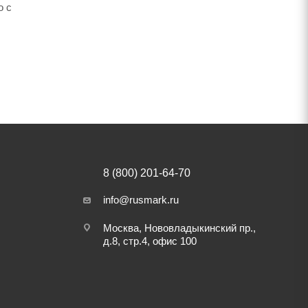
о с
8 (800) 201-64-70
info@rusmark.ru
Москва, Нововладыкинский пр.,
д.8, стр.4, офис 100