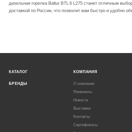
дизельная горелка Baltur BTL 6 L275 станет отличным выб
доставкой по России, что позволит вам быстро и удобно о
КАТАЛОГ
КОМПАНИЯ
БРЕНДЫ
О компании
Реквизиты
Новости
Выставки
Контакты
Сертификаты