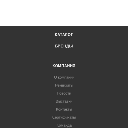
КАТАЛОГ
БРЕНДЫ
КОМПАНИЯ
О компании
Реквизиты
Новости
Выставки
Контакты
Сертификаты
Команда