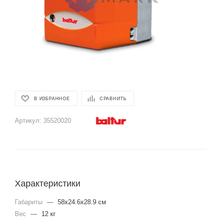
В ИЗБРАННОЕ
СРАВНИТЬ
Артикул:
35520020
Характеристики
Габариты
—
58x24.6x28.9 см
Вес
—
12 кг