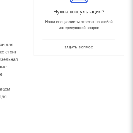
Нужна консультация?
Наши специалисты ответят на любой
интересующий вопрос
ой для
ЗАДАТЬ ВОПРОС
же стоит
изельная
ные
ые
агаем
для