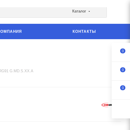
Каталог
КОМПАНИЯ
КОНТАКТЫ
0
0
 RG91 G.MD.S.XX.A
0