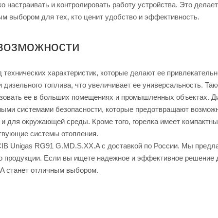
 настраивать и контролировать работу устройства. Это делает
м выбором для тех, кто ценит удобство и эффективность.
 возможности
 технических характеристик, которые делают ее привлекательн
 дизельного топлива, что увеличивает ее универсальность. Так
ьзовать ее в больших помещениях и промышленных объектах. Д
ными системами безопасности, которые предотвращают возмож
к и для окружающей среды. Кроме того, горелка имеет компактн
ствующие системы отопления.
CIB Unigas RG91 G.MD.S.XX.A с доставкой по России. Мы предл
о продукции. Если вы ищете надежное и эффективное решение 
.A станет отличным выбором.