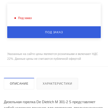
Под заказ
ПОД ЗАКАЗ
Указанные на сайте цены являются розничными и включают НДС
22%. Данные цены не считаются публичной офертой
ОПИСАНИЕ
ХАРАКТЕРИСТИКИ
Дизельная горелка De Dietrich M 301-2 S представляет
собой надежное решение для отопления, предназначенное