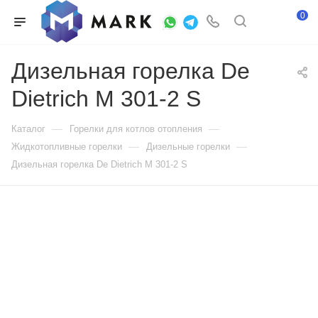
0
Дизельная горелка De
Dietrich M 301-2 S
—
—
Каталог
Горелки для котлов отопления
—
—
Жидкотопливные горелки
Дизельные горелки
Дизельная горелка De Dietrich M 301-2 S