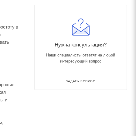
остоту в
и
вать
Нужна консультация?
Наши специалисты ответят на любой
интересующий вопрос
ЗАДАТЬ ВОПРОС
хорошие
кая
ты и
м,