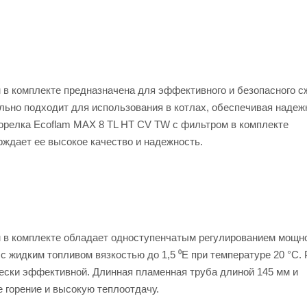
 в комплекте предназначена для эффективного и безопасного с
еально подходит для использования в котлах, обеспечивая наде
горелка Ecoflam MAX 8 TL HT CV TW с фильтром в комплекте
рждает ее высокое качество и надежность.
 в комплекте обладает одноступенчатым регулированием мощн
 с жидким топливом вязкостью до 1,5 ⁰Е при температуре 20 °C.
мически эффективной. Длинная пламенная труба длиной 145 мм и
 горение и высокую теплоотдачу.