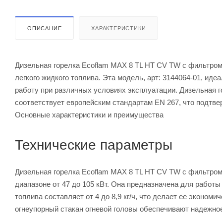
ОПИСАНИЕ
ХАРАКТЕРИСТИКИ
Дизельная горелка Ecoflam MAX 8 TL HT CV TW с фильтром
легкого жидкого топлива. Эта модель, арт: 3144064-01, ид
работу при различных условиях эксплуатации. Дизельная 
соответствует европейским стандартам EN 267, что подтве
Основные характеристики и преимущества
Технические параметры
Дизельная горелка Ecoflam MAX 8 TL HT CV TW с фильтром
диапазоне от 47 до 105 кВт. Она предназначена для работы
топлива составляет от 4 до 8,9 кг/ч, что делает ее эконо
огнеупорный стакан огневой головы обеспечивают надежное