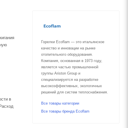
жигания
Горелки Ecoflam — это итальянское
жную
качество и инновации на рынке
отопительного оборудования.
Компания, основанная в 1973 году,
является частью промышленной
группы Ariston Group и
специализируется на разработке
высокоэффективных, экологичных
решений для систем теплоснабжения.
ости в
Все товары категории
 Расход
Все товары бренда Ecoflam