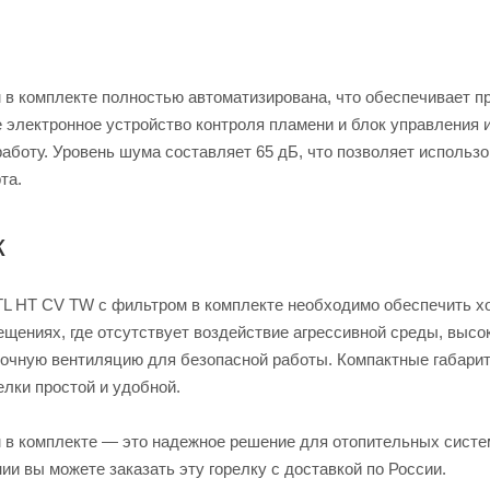
в комплекте полностью автоматизирована, что обеспечивает пр
 электронное устройство контроля пламени и блок управления 
боту. Уровень шума составляет 65 дБ, что позволяет использо
та.
ж
TL HT CV TW с фильтром в комплекте необходимо обеспечить 
щениях, где отсутствует воздействие агрессивной среды, высо
точную вентиляцию для безопасной работы. Компактные габари
елки простой и удобной.
 в комплекте — это надежное решение для отопительных систе
и вы можете заказать эту горелку с доставкой по России.