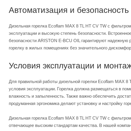
Автоматизация и безопасность
Дизельная горелка Ecoflam MAX 8 TL HT CV TW с фильтром 
эксплуатации и высокую степень безопасности. Встроенное
безопасности ARISTON E-BCU OIL гарантируют надежную ра
горелку в жилых помещениях без значительного дискомфор
Условия эксплуатации и монта
Для правильной работы дизельной горелки Ecoflam MAX 8 
условия эксплуатации. Горелка должна размещаться в поме
влажность и запыленность. Также важно обеспечить доста
продуманная эргономика делают установку и настройку гор
Дизельная горелка Ecoflam MAX 8 TL HT CV TW с фильтром
отвечающее высоким стандартам качества. В нашей компани