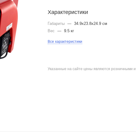
Характеристики
Габариты
—
34.9x23.8x24.9 см
Вес
—
9.5 кг
Все характеристики
Указанные на сайте цены являются розничными 