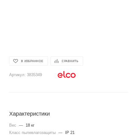
В ИЗБРАННОЕ
СРАВНИТЬ
Артикул:
3835349
Характеристики
Вес
—
18 кг
Класс пылевлагозащиты
—
IP 21