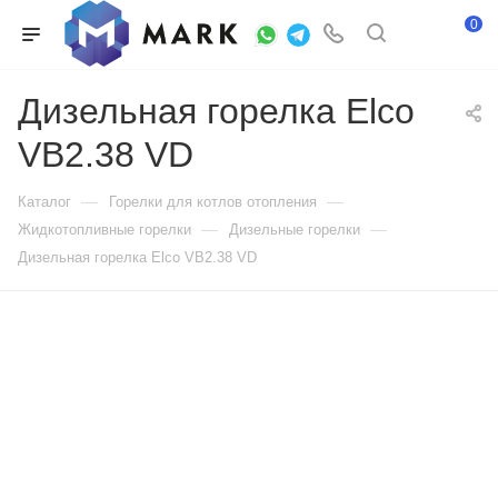
0
Дизельная горелка Elco
VB2.38 VD
—
—
Каталог
Горелки для котлов отопления
—
—
Жидкотопливные горелки
Дизельные горелки
Дизельная горелка Elco VB2.38 VD