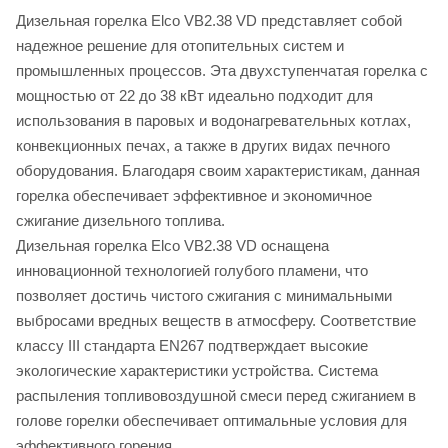
Дизельная горелка Elco VB2.38 VD представляет собой
надежное решение для отопительных систем и
промышленных процессов. Эта двухступенчатая горелка с
мощностью от 22 до 38 кВт идеально подходит для
использования в паровых и водонагревательных котлах,
конвекционных печах, а также в других видах печного
оборудования. Благодаря своим характеристикам, данная
горелка обеспечивает эффективное и экономичное
сжигание дизельного топлива.
Дизельная горелка Elco VB2.38 VD оснащена
инновационной технологией голубого пламени, что
позволяет достичь чистого сжигания с минимальными
выбросами вредных веществ в атмосферу. Соответствие
классу III стандарта EN267 подтверждает высокие
экологические характеристики устройства. Система
распыления топливовоздушной смеси перед сжиганием в
голове горелки обеспечивает оптимальные условия для
эффективного горения.