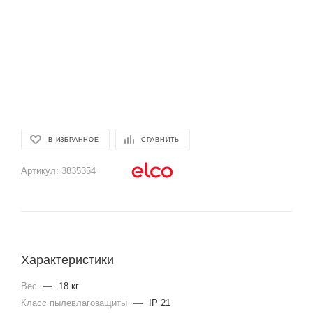
В ИЗБРАННОЕ
СРАВНИТЬ
Артикул:
3835354
Характеристики
Вес
—
18 кг
Класс пылевлагозащиты
—
IP 21