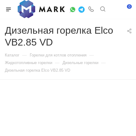
0
Дизельная горелка Elco
VB2.85 VD
—
—
Каталог
Горелки для котлов отопления
—
—
Жидкотопливные горелки
Дизельные горелки
Дизельная горелка Elco VB2.85 VD