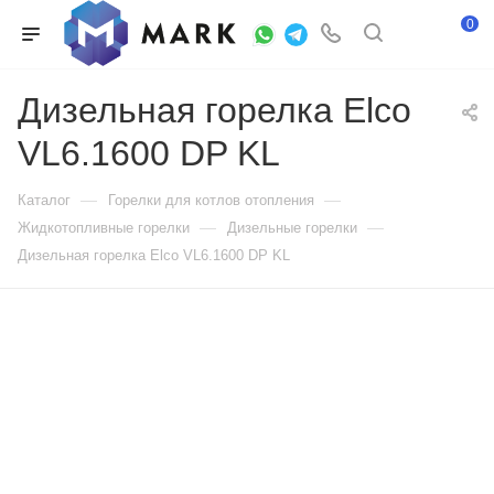
0
Дизельная горелка Elco
VL6.1600 DP KL
—
—
Каталог
Горелки для котлов отопления
—
—
Жидкотопливные горелки
Дизельные горелки
Дизельная горелка Elco VL6.1600 DP KL