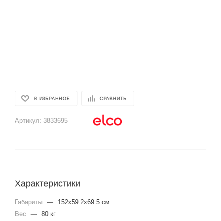
В ИЗБРАННОЕ
СРАВНИТЬ
Артикул:
3833695
Характеристики
Габариты
—
152x59.2x69.5 см
Вес
—
80 кг