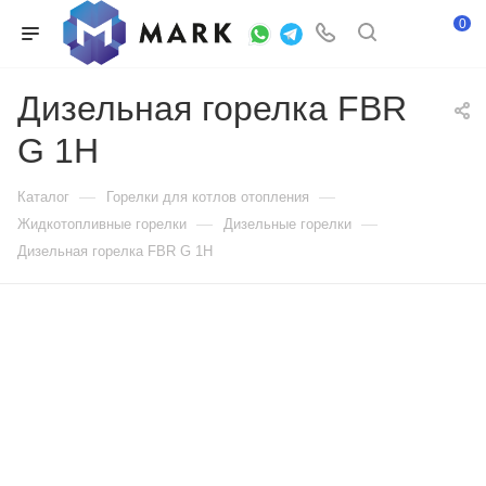
0
Дизельная горелка FBR
G 1H
—
—
Каталог
Горелки для котлов отопления
—
—
Жидкотопливные горелки
Дизельные горелки
Дизельная горелка FBR G 1H