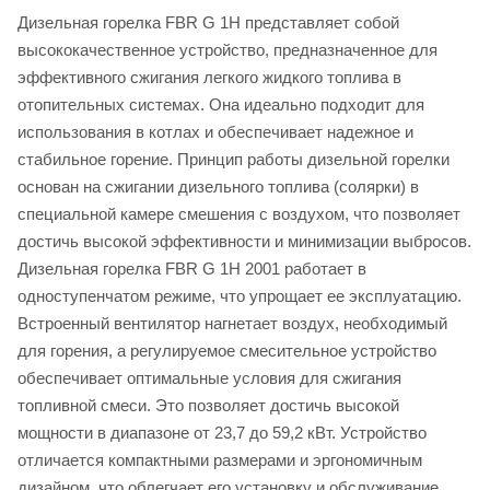
Дизельная горелка FBR G 1H представляет собой
высококачественное устройство, предназначенное для
эффективного сжигания легкого жидкого топлива в
отопительных системах. Она идеально подходит для
использования в котлах и обеспечивает надежное и
стабильное горение. Принцип работы дизельной горелки
основан на сжигании дизельного топлива (солярки) в
специальной камере смешения с воздухом, что позволяет
достичь высокой эффективности и минимизации выбросов.
Дизельная горелка FBR G 1H 2001 работает в
одноступенчатом режиме, что упрощает ее эксплуатацию.
Встроенный вентилятор нагнетает воздух, необходимый
для горения, а регулируемое смесительное устройство
обеспечивает оптимальные условия для сжигания
топливной смеси. Это позволяет достичь высокой
мощности в диапазоне от 23,7 до 59,2 кВт. Устройство
отличается компактными размерами и эргономичным
дизайном, что облегчает его установку и обслуживание.