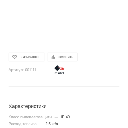
В ИЗБРАННОЕ
СРАВНИТЬ
Артикул:
001111
Характеристики
Класс пылевлагозащиты
—
IP 40
Расход топлива
—
2-5 кг/ч