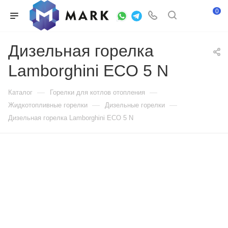
0
Дизельная горелка
Lamborghini ECO 5 N
—
—
Каталог
Горелки для котлов отопления
—
—
Жидкотопливные горелки
Дизельные горелки
Дизельная горелка Lamborghini ECO 5 N