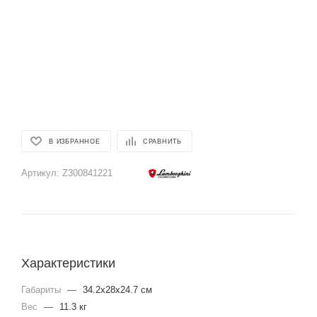
В ИЗБРАННОЕ
СРАВНИТЬ
Артикул:
Z300841221
Характеристики
Габариты
—
34.2x28x24.7 см
Вес
—
11.3 кг