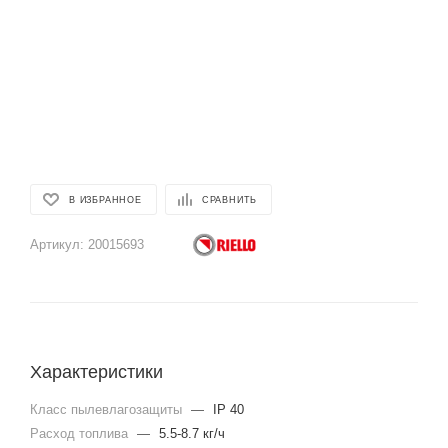
В ИЗБРАННОЕ
СРАВНИТЬ
Артикул:
20015693
Характеристики
Класс пылевлагозащиты
—
IP 40
Расход топлива
—
5.5-8.7 кг/ч