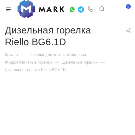
0
Дизельная горелка
Riello BG6.1D
—
—
Каталог
Горелки для котлов отопления
—
—
Жидкотопливные горелки
Дизельные горелки
Дизельная горелка Riello BG6.1D