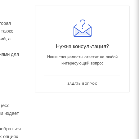
торая
 также
ий, а
Нужна консультация?
иями для
Наши специалисты ответят на любой
интересующий вопрос
ЗАДАТЬ ВОПРОС
оцесс
ми издает
зобраться
х опциях