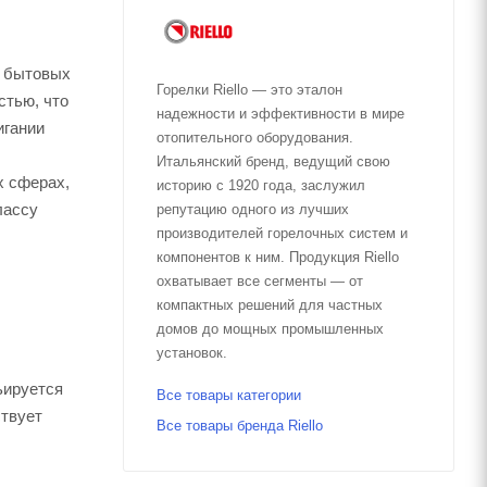
в бытовых
Горелки Riello — это эталон
стью, что
надежности и эффективности в мире
игании
отопительного оборудования.
Итальянский бренд, ведущий свою
х сферах,
историю с 1920 года, заслужил
лассу
репутацию одного из лучших
производителей горелочных систем и
компонентов к ним. Продукция Riello
охватывает все сегменты — от
компактных решений для частных
домов до мощных промышленных
установок.
ьируется
Все товары категории
ствует
Все товары бренда Riello