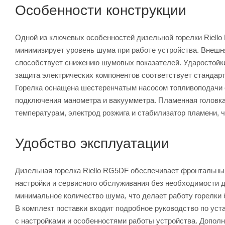
Особенности конструкции
Одной из ключевых особенностей дизельной горелки Riell
минимизирует уровень шума при работе устройства. Внешн
способствует снижению шумовых показателей. Ударостойки
защита электрических компонентов соответствует стандарт
Горелка оснащена шестеренчатым насосом топливоподачи 
подключения манометра и вакуумметра. Пламенная головка
температурам, электрод розжига и стабилизатор пламени, ч
Удобство эксплуатации
Дизельная горелка Riello RG5DF обеспечивает фронтальны
настройки и сервисного обслуживания без необходимости д
минимальное количество шума, что делает работу горелки
В комплект поставки входит подробное руководство по уст
с настройками и особенностями работы устройства. Допол