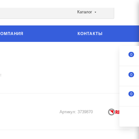
Каталог
КОМПАНИЯ
КОНТАКТЫ
0
0
F
0
Артикул:
3739870