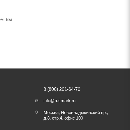
ом. Вы
8 (800) 201-64-70
info@rusmark.ru
Москва, Нововладыкинский пр.,
д.8, стр.4, офис 100