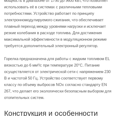
мощность в диапазоне от 1790 до 9600 кВт, что позволяет
использовать её в системах с различными тепловыми
потребностями. Устройство работает по принципу
электронномодулируемого сжигания, что обеспечивает
плавный переход между уровнями нагрузки и исключает
резкие колебания в расходе топлива. Для достижения
максимальной эффективности в модуляционном режиме
требуется дополнительный электронный регулятор.
Горелка предназначена для работы с жидким топливом EL
вязкостью до 6 мм²/с при температуре 20°C. Питание
осуществляется от электрической сети с напряжением 230
В и частотой 50 Гц. Устройство соответствует первому
классу по объему выбросов NOx согласно стандарту EN
267, что делает его экологически безопасным выбором для
отопительных систем.
Конструкция и особенности