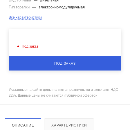
Вид топлива
—
дизельная
Тип горелки
—
электронномодулируемая
Все характеристики
Под заказ
ПОД ЗАКАЗ
Указанные на сайте цены являются розничными и включают НДС
22%. Данные цены не считаются публичной офертой
ОПИСАНИЕ
ХАРАКТЕРИСТИКИ