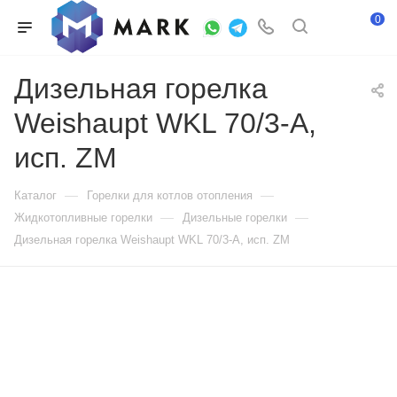
0
Дизельная горелка
Weishaupt WKL 70/3-A,
исп. ZM
—
—
Каталог
Горелки для котлов отопления
—
—
Жидкотопливные горелки
Дизельные горелки
Дизельная горелка Weishaupt WKL 70/3-A, исп. ZM