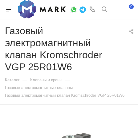
0
Газовый
электромагнитный
клапан Kromschroder
VGP 25R01W6
—
—
Каталог
Клапаны и краны
—
Газовые электромагнитные клапаны
Газовый электромагнитный клапан Kromschroder VGP 25R01W6