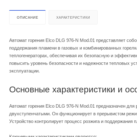
ОПИСАНИЕ
ХАРАКТЕРИСТИКИ
Автомат горения Elco DLG 976-N Mod.01 представляет соб
поддержания пламени в газовых и комбинированных горелк
теплогенераторах, обеспечивая их безопасную и эффектив
повысить уровень безопасности и надежности тепловых ус
эксплуатации.
Основные характеристики и ос
Автомат горения Elco DLG 976-N Mod.01 предназначен для 
двухступенчатыми. Он функционирует в прерывистом режим
Устройство контролирует процесс розжига и поддержания п
Ключевыми характеристиками являются: