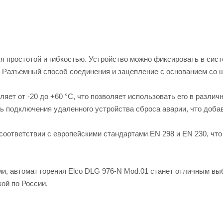
я простотой и гибкостью. Устройство можно фиксировать в сист
. Разъемный способ соединения и зацепление с основанием со
яет от -20 до +60 °C, что позволяет использовать его в различ
ь подключения удаленного устройства сброса аварии, что доба
соответствии с европейскими стандартами EN 298 и EN 230, что
и, автомат горения Elco DLG 976-N Mod.01 станет отличным вы
ой по России.