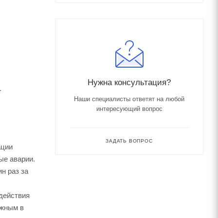
Нужна консультация?
.
Наши специалисты ответят на любой
интересующий вопрос
ЗАДАТЬ ВОПРОС
ации
ые аварии.
н раз за
здействия
ежным в