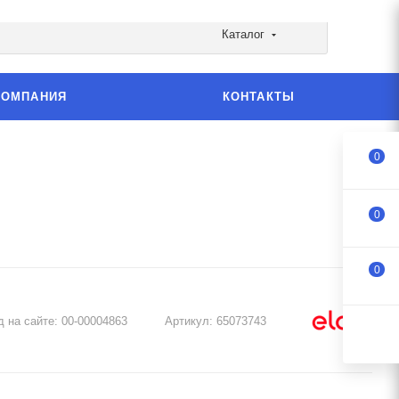
Каталог
КОМПАНИЯ
КОНТАКТЫ
0
0
0
д на сайте:
00-00004863
Артикул:
65073743