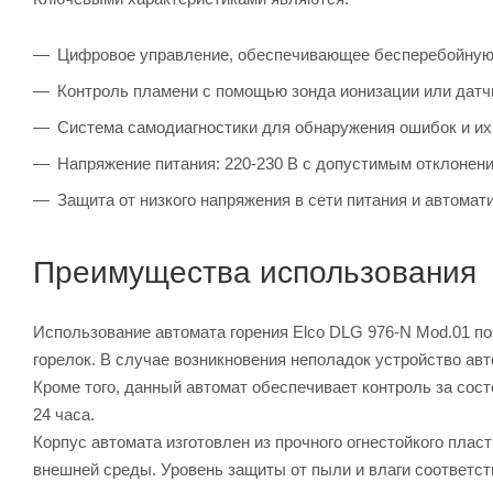
Цифровое управление, обеспечивающее бесперебойную 
Контроль пламени с помощью зонда ионизации или датч
Система самодиагностики для обнаружения ошибок и их
Напряжение питания: 220-230 В с допустимым отклонени
Защита от низкого напряжения в сети питания и автома
Преимущества использования
Использование автомата горения Elco DLG 976-N Mod.01 п
горелок. В случае возникновения неполадок устройство ав
Кроме того, данный автомат обеспечивает контроль за сос
24 часа.
Корпус автомата изготовлен из прочного огнестойкого плас
внешней среды. Уровень защиты от пыли и влаги соответст