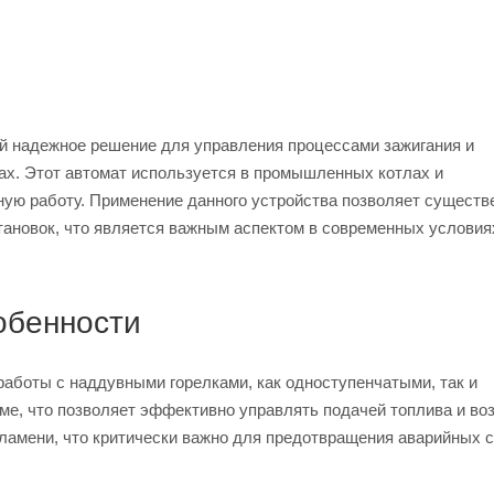
ой надежное решение для управления процессами зажигания и
ах. Этот автомат используется в промышленных котлах и
ную работу. Применение данного устройства позволяет существ
тановок, что является важным аспектом в современных условия
обенности
работы с наддувными горелками, как одноступенчатыми, так и
е, что позволяет эффективно управлять подачей топлива и воз
ламени, что критически важно для предотвращения аварийных с