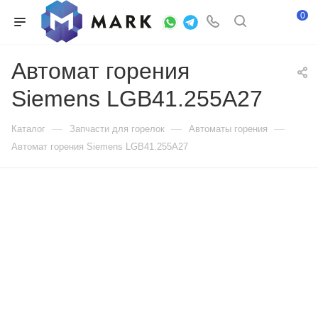
0
Автомат горения
Siemens LGB41.255A27
—
—
—
Каталог
Запчасти для горелок
Автоматы горения
Автомат горения Siemens LGB41.255A27