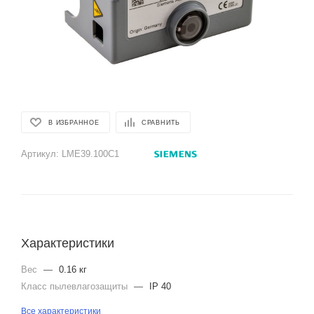
В ИЗБРАННОЕ
СРАВНИТЬ
Артикул:
LME39.100C1
Характеристики
Вес
—
0.16 кг
Класс пылевлагозащиты
—
IP 40
Все характеристики