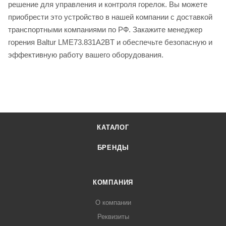
решение для управления и контроля горелок. Вы можете
приобрести это устройство в нашей компании с доставкой
транспортными компаниями по РФ. Закажите менеджер
горения Baltur LME73.831A2BT и обеспечьте безопасную и
эффективную работу вашего оборудования.
КАТАЛОГ
БРЕНДЫ
КОМПАНИЯ
О компании
Реквизиты