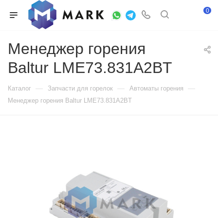
0
Менеджер горения
Baltur LME73.831A2BT
—
—
—
Каталог
Запчасти для горелок
Автоматы горения
Менеджер горения Baltur LME73.831A2BT