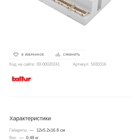
В ИЗБРАННОЕ
СРАВНИТЬ
Код на сайте:
00-00020241
Артикул:
5030316
Характеристики
Габариты
—
12x5.2x16.8 см
Вес
—
0.49 кг