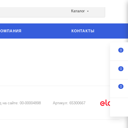
Каталог
КОМПАНИЯ
КОНТАКТЫ
0
0
0
д на сайте:
00-00004898
Артикул:
65300667