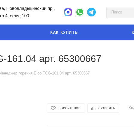
а, Нововладыкинский пр.,
стр.4, офис 100
КАК КУПИТЬ
-161.04 арт. 65300667
Менеджер горения Elco TCG-161.04 арт. 65300667
Ко
В ИЗБРАННОЕ
СРАВНИТЬ