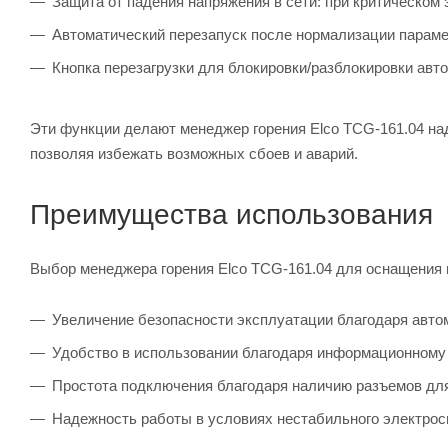
Защита от падения напряжения в сети: при критическом 
Автоматический перезапуск после нормализации параме
Кнопка перезагрузки для блокировки/разблокировки авт
Эти функции делают менеджер горения Elco TCG-161.04 на
позволяя избежать возможных сбоев и аварий.
Преимущества использования
Выбор менеджера горения Elco TCG-161.04 для оснащения 
Увеличение безопасности эксплуатации благодаря авто
Удобство в использовании благодаря информационному 
Простота подключения благодаря наличию разъемов дл
Надежность работы в условиях нестабильного электрос