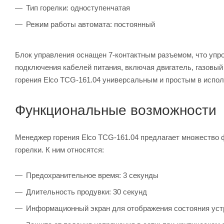
Тип горелки: одноступенчатая
Режим работы автомата: постоянный
Блок управления оснащен 7-контактным разъемом, что упр
подключения кабелей питания, включая двигатель, газовый
горения Elco TCG-161.04 универсальным и простым в испол
Функциональные возможности
Менеджер горения Elco TCG-161.04 предлагает множество 
горелки. К ним относятся:
Предохранительное время: 3 секунды
Длительность продувки: 30 секунд
Информационный экран для отображения состояния уст