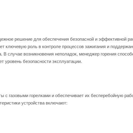
адежное решение для обеспечения безопасной и эффективной р
яет ключевую роль в контроле процессов зажигания и поддержа
а. В случае возникновения неполадок, менеджер горения способ
ет уровень безопасности эксплуатации.
ты с газовыми горелками и обеспечивает их бесперебойную раб
теристики устройства включают: