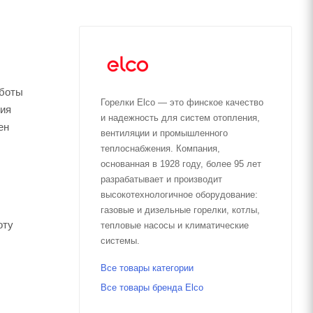
аботы
Горелки Elco — это финское качество
ния
и надежность для систем отопления,
ен
вентиляции и промышленного
теплоснабжения. Компания,
основанная в 1928 году, более 95 лет
разрабатывает и производит
высокотехнологичное оборудование:
газовые и дизельные горелки, котлы,
оту
тепловые насосы и климатические
системы.
Все товары категории
Все товары бренда Elco