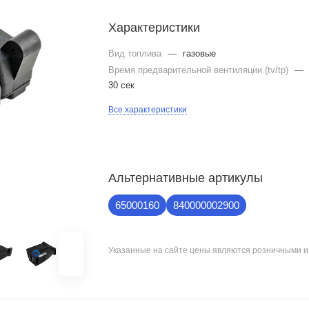
Характеристики
Вид топлива
—
газовые
Время предварительной вентиляции (tv/tp)
—
30 сек
Все характеристики
Альтернативные артикулы
65000160
840000002900
Указанные на сайте цены являются розничными 