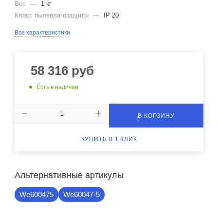
Вес
—
1 кг
Класс пылевлагозащиты
—
IP 20
Все характеристики
58 316
руб
Есть в наличии
В КОРЗИНУ
КУПИТЬ В 1 КЛИК
Альтернативные артикулы
We600475
We60047-5