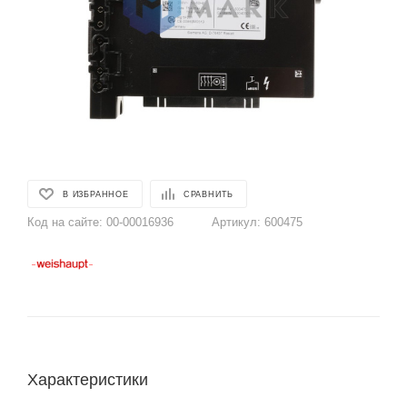
В ИЗБРАННОЕ
СРАВНИТЬ
Код на сайте:
00-00016936
Артикул:
600475
Характеристики