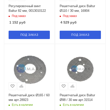
Регулировочный винт
Решетчатый диск Baltur
Baltur 82 мм, 0013010122
Ø110 / 30 мм, 16904
Под заказ
Под заказ
1 152
руб
4 529
руб
ПОД ЗАКАЗ
ПОД ЗАКАЗ
Решетчатый диск Ø165 / 60
Решетчатый диск Baltur
мм арт.28923
Ø98 / 30 мм арт.31514
Есть в наличии
Есть в наличии