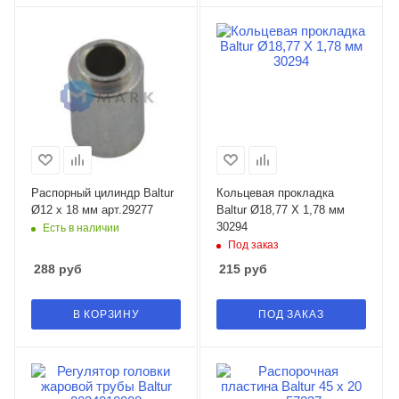
Распорный цилиндр Baltur
Кольцевая прокладка
Ø12 x 18 мм арт.29277
Baltur Ø18,77 X 1,78 мм
30294
Есть в наличии
Под заказ
288
руб
215
руб
В КОРЗИНУ
ПОД ЗАКАЗ