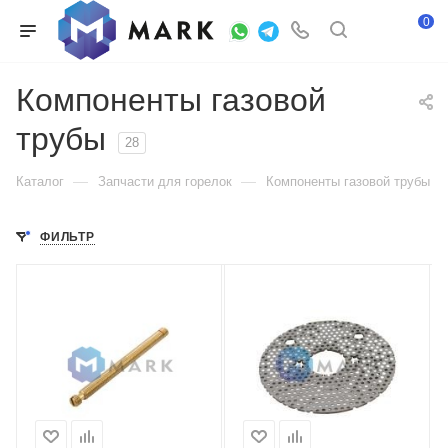
0
Компоненты газовой
трубы
28
—
—
Каталог
Запчасти для горелок
Компоненты газовой трубы
ФИЛЬТР