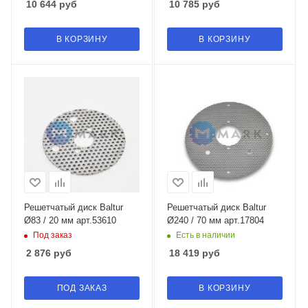
10 644
руб
10 785
руб
В КОРЗИНУ
В КОРЗИНУ
Решетчатый диск Baltur
Решетчатый диск Baltur
Ø83 / 20 мм арт.53610
Ø240 / 70 мм арт.17804
Под заказ
Есть в наличии
2 876
руб
18 419
руб
ПОД ЗАКАЗ
В КОРЗИНУ