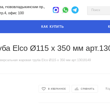
а, Нововладыкинский пр.,
стр.4, офис 100
КАК КУПИТЬ
ба Elco Ø115 x 350 мм арт.1
версальная жаровая труба Elco Ø115 x 350 мм арт.13018149
Ко
В ИЗБРАННОЕ
СРАВНИТЬ