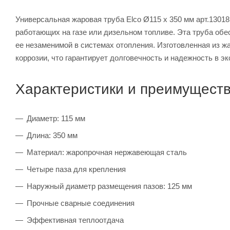
Универсальная жаровая труба Elco Ø115 x 350 мм арт.1301
работающих на газе или дизельном топливе. Эта труба об
ее незаменимой в системах отопления. Изготовленная из ж
коррозии, что гарантирует долговечность и надежность в э
Характеристики и преимущест
Диаметр: 115 мм
Длина: 350 мм
Материал: жаропрочная нержавеющая сталь
Четыре паза для крепления
Наружный диаметр размещения пазов: 125 мм
Прочные сварные соединения
Эффективная теплоотдача