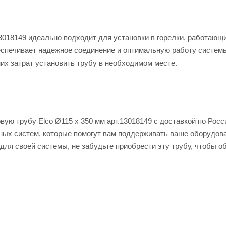
3018149 идеально подходит для установки в горелки, работающи
беспечивает надежное соединение и оптимальную работу систем
их затрат установить трубу в необходимом месте.
ую трубу Elco Ø115 x 350 мм арт.13018149 с доставкой по Росс
ных систем, которые помогут вам поддерживать ваше оборудов
ля своей системы, не забудьте приобрести эту трубу, чтобы о