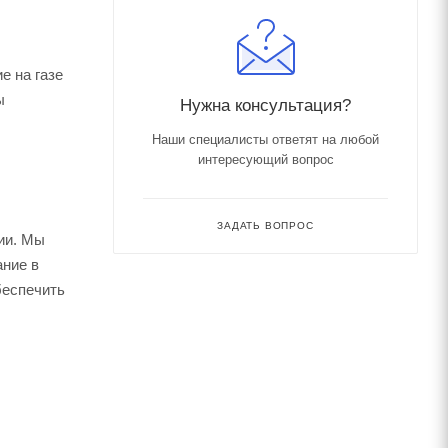
е на газе
ы
Нужна консультация?
Наши специалисты ответят на любой
интересующий вопрос
ЗАДАТЬ ВОПРОС
ии. Мы
ание в
беспечить