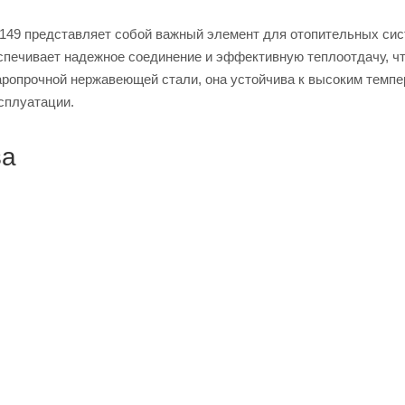
8149 представляет собой важный элемент для отопительных сис
еспечивает надежное соединение и эффективную теплоотдачу, ч
аропрочной нержавеющей стали, она устойчива к высоким темпе
ксплуатации.
ва