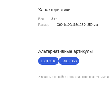
Характеристики
Вес
—
3 кг
Размер
—
Ø90.1/100/115/125 X 350 мм
Альтернативные артикулы
13015018
13017368
Указанные на сайте цены являются розничными 