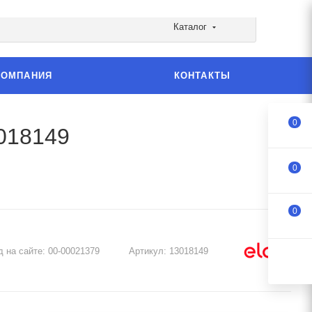
Каталог
КОМПАНИЯ
КОНТАКТЫ
0
3018149
0
0
д на сайте:
00-00021379
Артикул:
13018149