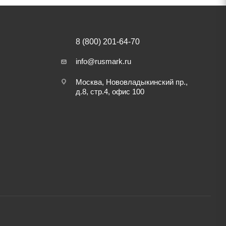
8 (800) 201-64-70
info@rusmark.ru
Москва, Нововладыкинский пр.,
д.8, стр.4, офис 100