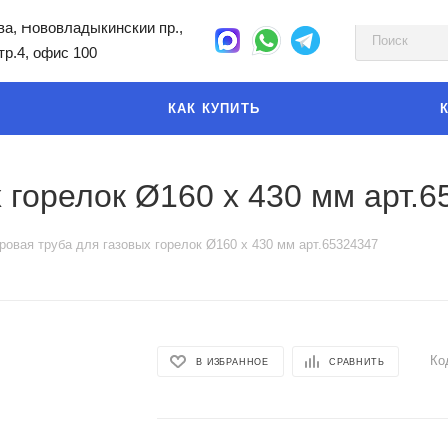
а, Нововладыкинский пр.,
стр.4, офис 100
КАК КУПИТЬ
 горелок Ø160 x 430 мм арт.
овая труба для газовых горелок Ø160 x 430 мм арт.65324347
Ко
В ИЗБРАННОЕ
СРАВНИТЬ