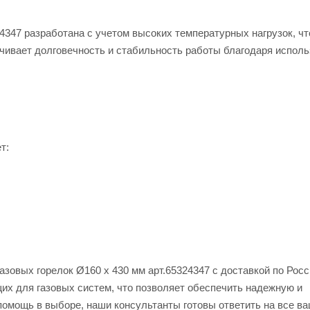
4347 разработана с учетом высоких температурных нагрузок, чт
чивает долговечность и стабильность работы благодаря испол
т:
азовых горелок Ø160 x 430 мм арт.65324347 с доставкой по Рос
их для газовых систем, что позволяет обеспечить надежную и
помощь в выборе, наши консультанты готовы ответить на все в