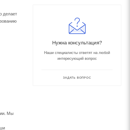
о делает
ьзованию
Нужна консультация?
Наши специалисты ответят на любой
интересующий вопрос
ЗАДАТЬ ВОПРОС
сии. Мы
аши