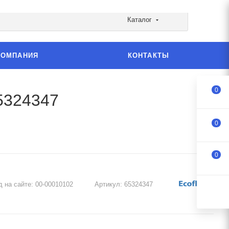
Каталог
КОМПАНИЯ
КОНТАКТЫ
0
65324347
0
0
д на сайте:
00-00010102
Артикул:
65324347