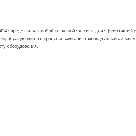
324347 представляет собой ключевой элемент для эффективной 
зов, образующихся в процессе сжигания газовоздушной смеси, ч
оту оборудования.