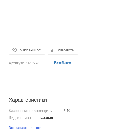
В ИЗБРАННОЕ
СРАВНИТЬ
Артикул:
3143978
Характеристики
Класс пылевлагозащиты
—
IP 40
Вид топлива
—
газовая
Все характеристики