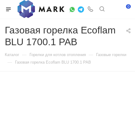
0
Газовая горелка Ecoflam
BLU 1700.1 PAB
—
—
Каталог
Горелки для котлов отопления
Газовые горелки
—
Газовая горелка Ecoflam BLU 1700.1 PAB